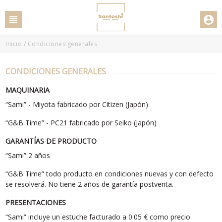
Inicio
/
Condiciones generales
CONDICIONES GENERALES
MAQUINARIA
“Sami” - Miyota fabricado por Citizen (Japón)
“G&B Time” - PC21 fabricado por Seiko (Japón)
GARANTÍAS DE PRODUCTO
“Sami” 2 años
“G&B Time” todo producto en condiciones nuevas y con defecto
se resolverá. No tiene 2 años de garantía postventa.
PRESENTACIONES
“Sami” incluye un estuche facturado a 0.05 € como precio